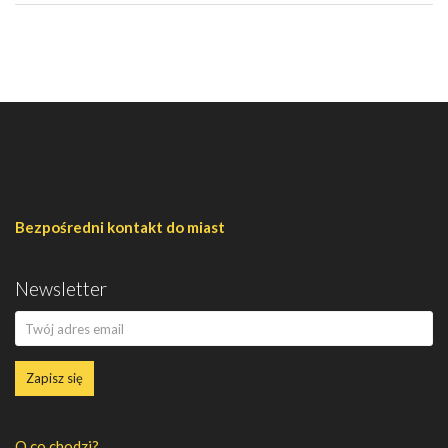
Bezpośredni kontakt do miast
Newsletter
Zapisz się
O co chodzi?